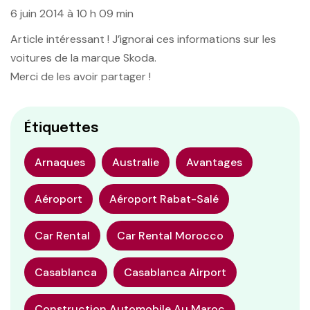
6 juin 2014 à 10 h 09 min
Article intéressant ! J’ignorai ces informations sur les
voitures de la marque Skoda.
Merci de les avoir partager !
Étiquettes
Arnaques
Australie
Avantages
Aéroport
Aéroport Rabat-Salé
Car Rental
Car Rental Morocco
Casablanca
Casablanca Airport
Construction Automobile Au Maroc