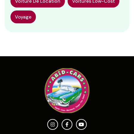
Voiture De Location
Voitures Low-Cost
Voyage