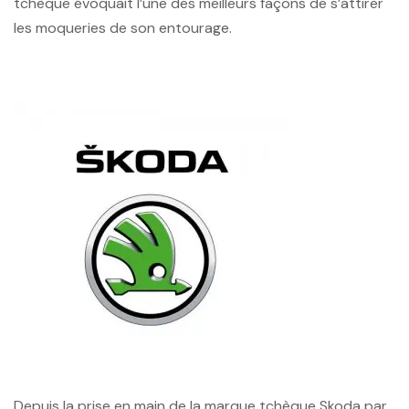
tchèque évoquait l’une des meilleurs façons de s’attirer
les moqueries de son entourage.
Depuis la prise en main de la marque tchèque Skoda par