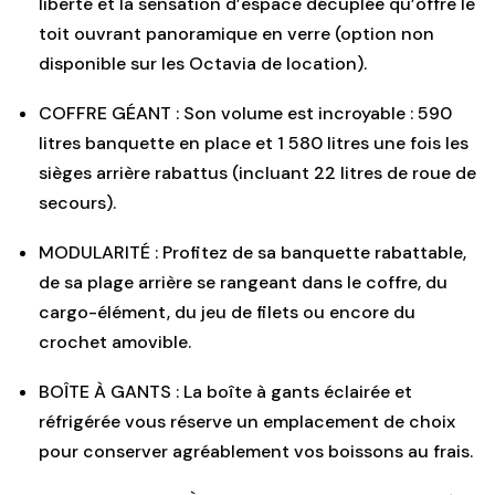
liberté et la sensation d’espace décuplée qu’offre le
toit ouvrant panoramique en verre (option non
disponible sur les Octavia de location).
COFFRE GÉANT : Son volume est incroyable : 590
litres banquette en place et 1 580 litres une fois les
sièges arrière rabattus (incluant 22 litres de roue de
secours).
MODULARITÉ : Profitez de sa banquette rabattable,
de sa plage arrière se rangeant dans le coffre, du
cargo-élément, du jeu de filets ou encore du
crochet amovible.
BOÎTE À GANTS : La boîte à gants éclairée et
réfrigérée vous réserve un emplacement de choix
pour conserver agréablement vos boissons au frais.