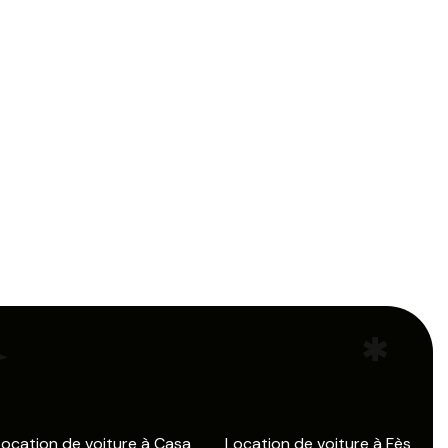
Location de voiture à Casa
Location de voiture à Fès