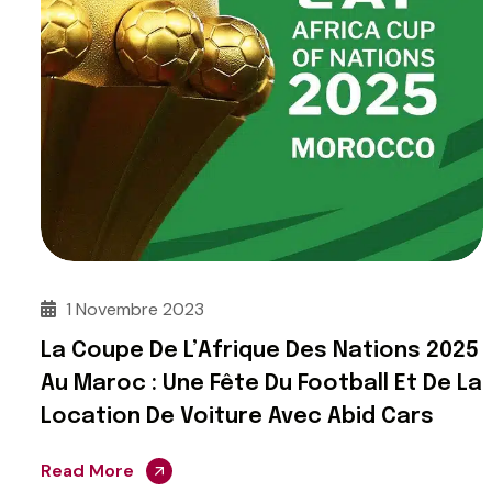
1 Novembre 2023
La Coupe De L’Afrique Des Nations 2025
Au Maroc : Une Fête Du Football Et De La
Location De Voiture Avec Abid Cars
Read More