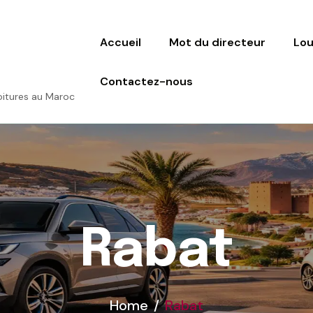
Lou
Accueil
Mot du directeur
Contactez-nous
voitures au Maroc
Rabat
Home
Rabat