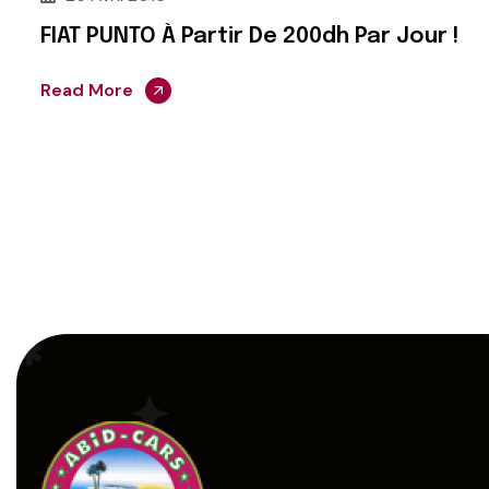
FIAT PUNTO À Partir De 200dh Par Jour !
Read More
Pagination
des
publications