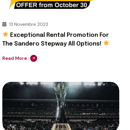
13 Novembre 2023
Exceptional Rental Promotion For
The Sandero Stepway All Options!
Read More