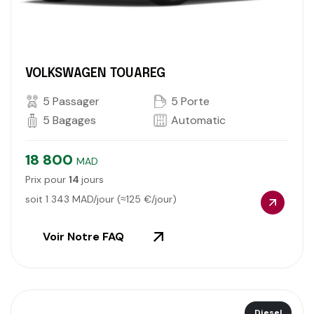
VOLKSWAGEN TOUAREG
5 Passager
5 Porte
5 Bagages
Automatic
18 800
MAD
Prix pour
14
jours
soit
1 343
MAD/jour (≈
125
€/jour)
Voir Notre FAQ
Diesel