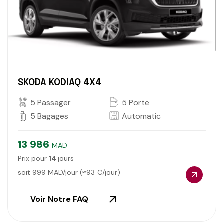
SKODA KODIAQ 4X4
5 Passager
5 Porte
5 Bagages
Automatic
13 986
MAD
Prix pour
14
jours
soit
999
MAD/jour (≈
93
€/jour)
Voir Notre FAQ