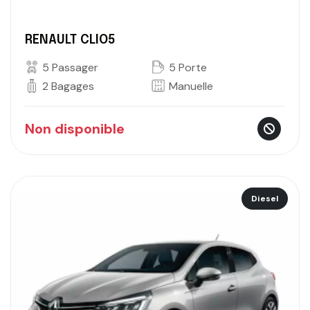
RENAULT CLIO5
5 Passager
5 Porte
2 Bagages
Manuelle
Non disponible
Diesel