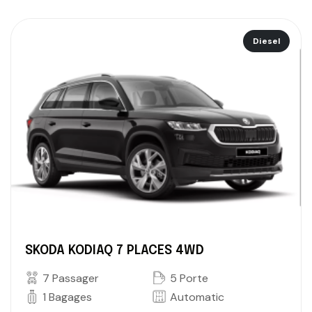
Diesel
SKODA KODIAQ 7 PLACES 4WD
7 Passager
5 Porte
1 Bagages
Automatic