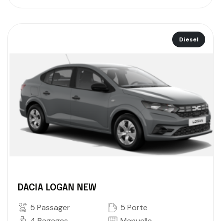
Diesel
DACIA LOGAN NEW
5 Passager
5 Porte
4 Bagages
Manuelle