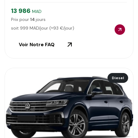
13 986
MAD
Prix pour
14
jours
soit
999
MAD/jour (≈
93
€/jour)
Voir Notre FAQ
Diesel