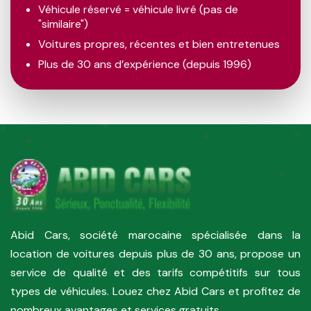
Véhicule réservé = véhicule livré (pas de
"similaire")
Voitures propres, récentes et bien entretenues
Plus de 30 ans d’expérience (depuis 1996)
Abid Cars, société marocaine spécialisée dans la
location de voitures depuis plus de 30 ans, propose un
service de qualité et des tarifs compétitifs sur tous
types de véhicules. Louez chez Abid Cars et profitez de
nombreux avantages et services gratuits.