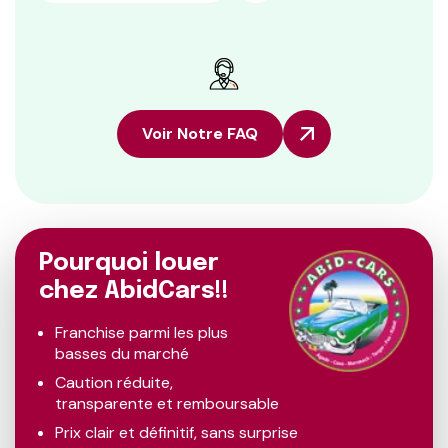
Voir Notre FAQ
Pourquoi louer
chez AbidCars!!
Franchise parmi les plus
basses du marché
Caution réduite,
transparente et remboursable
Prix clair et définitif, sans surprise