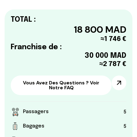
TOTAL :
18 800
MAD
≈
1 746
€
Franchise de :
30 000
MAD
≈
2 787
€
Vous Avez Des Questions ? Voir
Notre FAQ
Passagers
5
Bagages
5