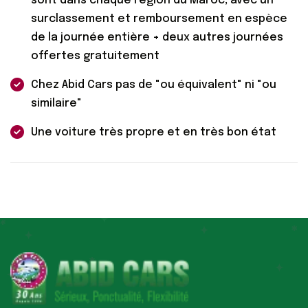
sont dans chaque région du Maroc, avec un
surclassement et remboursement en espèce
de la journée entière + deux autres journées
offertes gratuitement
Chez Abid Cars pas de "ou équivalent" ni "ou
similaire​"
Une voiture très propre et en très bon état