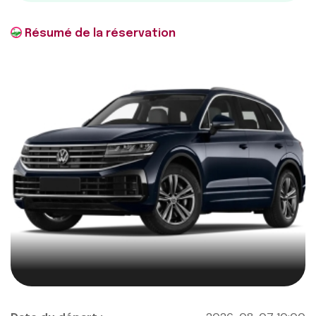
Résumé de la réservation