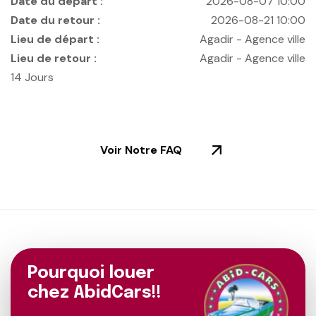
Date du départ :
2026-08-07 10:00
Date du retour :
2026-08-21 10:00
Lieu de départ :
Agadir - Agence ville
Lieu de retour :
Agadir - Agence ville
14
Jours
Voir Notre FAQ
Pourquoi louer
chez AbidCars!!