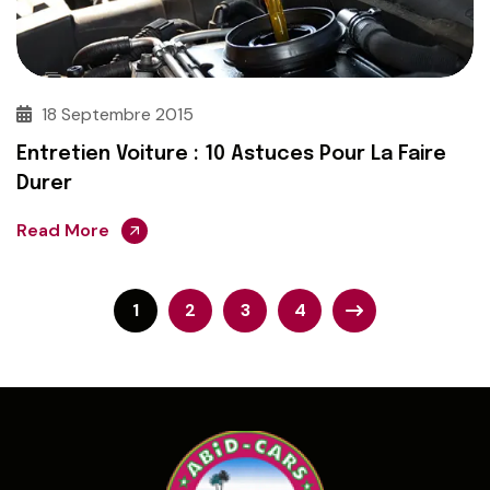
18 Septembre 2015
Entretien Voiture : 10 Astuces Pour La Faire
Durer
Read More
Pagination
1
2
3
4
des
publications