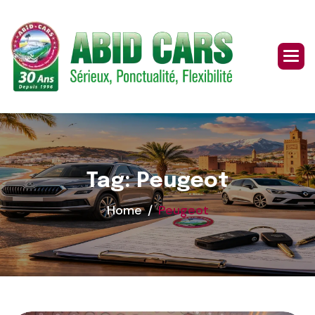
Skip
to
content
Tag: Peugeot
Home
Peugeot