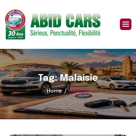
Skip
to
content
Tag: Malaisie
Home
Malaisie