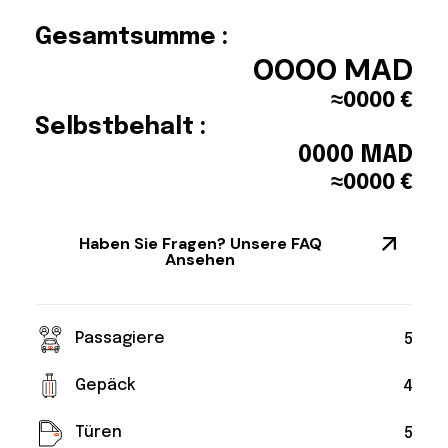
Gesamtsumme :
0000
MAD
≈
0000
€
Selbstbehalt :
0000
MAD
≈
0000
€
Haben Sie Fragen? Unsere FAQ
Ansehen
Passagiere
5
Gepäck
4
Türen
5