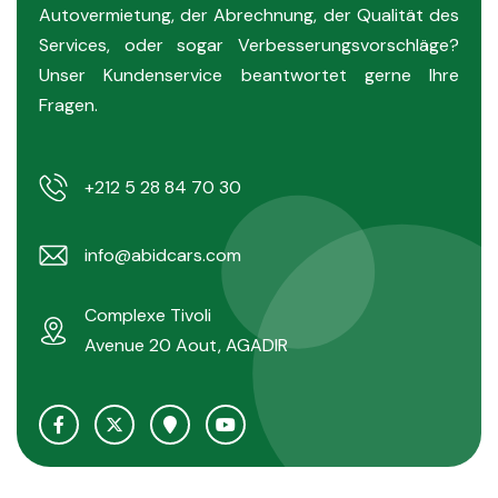
Autovermietung, der Abrechnung, der Qualität des
Services, oder sogar Verbesserungsvorschläge?
Unser Kundenservice beantwortet gerne Ihre
Fragen.
+212 5 28 84 70 30
info@abidcars.com
Complexe Tivoli
Avenue 20 Aout, AGADIR
Facebook Abid Cars
X Abid Cars
Google Maps Abid Cars
YouTube Abid Cars