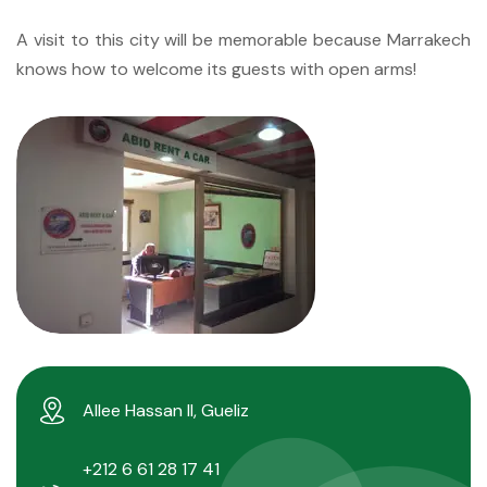
A visit to this city will be memorable because Marrakech
knows how to welcome its guests with open arms!
Allee Hassan II, Gueliz
+212 6 61 28 17 41