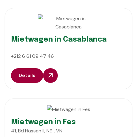
Mietwagen in Casablanca
+212 6 61 09 47 46
Details
Mietwagen in Fes
41, Bd Hassan II, N9 , VN