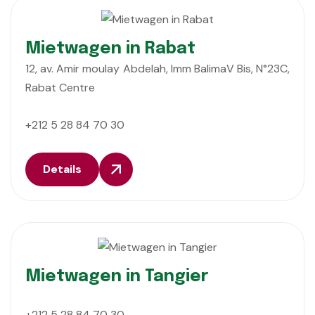
Mietwagen in Rabat
12, av. Amir moulay Abdelah, Imm BalimaV Bis, N°23C,
Rabat Centre
+212 5 28 84 70 30
Details
Mietwagen in Tangier
+212 5 28 84 70 30