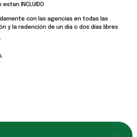
o estan INCLUIDO
idamente con las agencias en todas las
 y la redención de un día o dos días libres
"
.