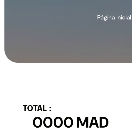
Página Inicial
TOTAL :
0000
MAD