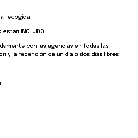
la recogida
o estan INCLUIDO
idamente con las agencias en todas las
 y la redención de un día o dos días libres
"
.