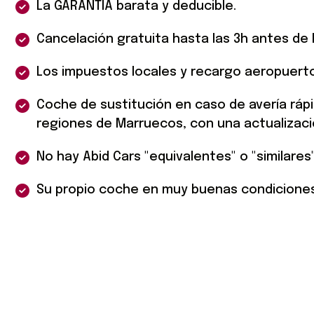
La GARANTÍA barata y deducible.
Cancelación gratuita hasta las 3h antes de 
Los impuestos locales y recargo aeropuert
Coche de sustitución en caso de avería ráp
regiones de Marruecos, con una actualización
No hay Abid Cars "equivalentes" o "similares
Su propio coche en muy buenas condiciones