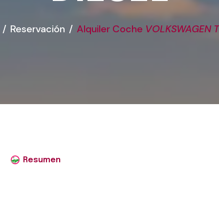
Reservación
Alquiler Coche
VOLKSWAGEN 