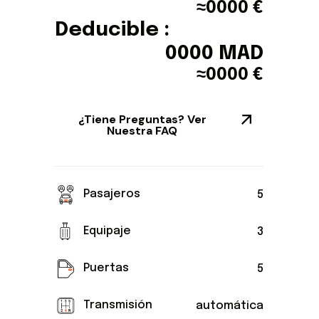
≈
0000
€
Deducible :
0000
MAD
≈
0000
€
¿Tiene Preguntas? Ver
Nuestra FAQ
Pasajeros
5
Equipaje
3
Puertas
5
Transmisión
automática