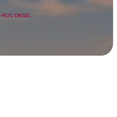
T-ROC
DIESEL